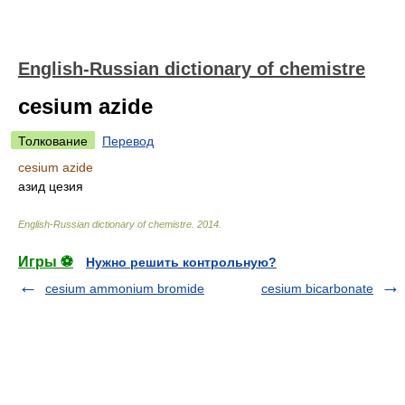
English-Russian dictionary of chemistre
cesium azide
Толкование
Перевод
cesium azide
азид цезия
English-Russian dictionary of chemistre
.
2014
.
Игры ⚽
Нужно решить контрольную?
cesium ammonium bromide
cesium bicarbonate