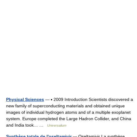
Physical Sciences
— ▪ 2009 Introduction Scientists discovered a
new family of superconducting materials and obtained unique
images of individual hydrogen atoms and of a multiple exoplanet
system. Europe completed the Large Hadron Collider, and China
and India took… …
Universalium
Synthèse totale de l'oseltamivir
— Oseltamivir La synthèse