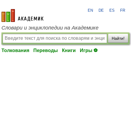
EN
DE
ES
FR
academic.ru
Словари и энциклопедии на Академике
Найти!
Толкования
Переводы
Книги
Игры ⚽